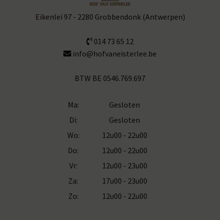
Eikenlei 97 - 2280 Grobbendonk (Antwerpen)
014 73 65 12
info@hofvaneisterlee.be
BTW BE 0546.769.697
Ma:
Gesloten
Di:
Gesloten
Wo:
12u00 - 22u00
Do:
12u00 - 22u00
Vr:
12u00 - 23u00
Za:
17u00 - 23u00
Zo:
12u00 - 22u00