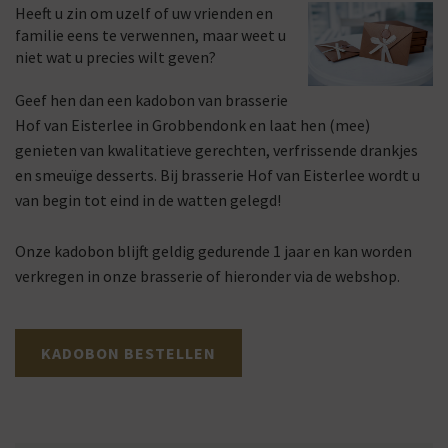
Heeft u zin om uzelf of uw vrienden en
familie eens te verwennen, maar weet u
niet wat u precies wilt geven?
Geef hen dan een kadobon van brasserie
Hof van Eisterlee in Grobbendonk en laat hen (mee)
genieten van kwalitatieve gerechten, verfrissende drankjes
en smeuïge desserts. Bij brasserie Hof van Eisterlee wordt u
van begin tot eind in de watten gelegd!
Onze kadobon blijft geldig gedurende 1 jaar en kan worden
verkregen in onze brasserie of hieronder via de webshop.
KADOBON BESTELLEN