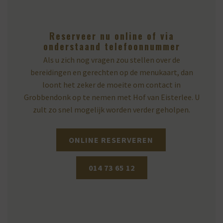
Reserveer nu online of via
onderstaand telefoonnummer
Als u zich nog vragen zou stellen over de
bereidingen en gerechten op de menukaart, dan
loont het zeker de moeite om contact in
Grobbendonk op te nemen met Hof van Eisterlee. U
zult zo snel mogelijk worden verder geholpen.
ONLINE RESERVEREN
014 73 65 12